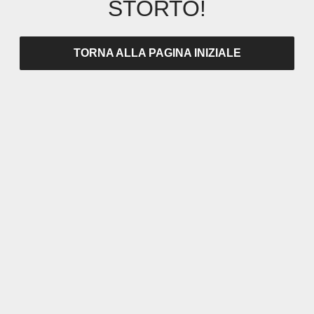
STORTO!
TORNA ALLA PAGINA INIZIALE